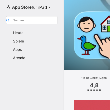
für iPad
Suchen
Heute
Spiele
Apps
Arcade
112 BEWERTUNGEN
4,8