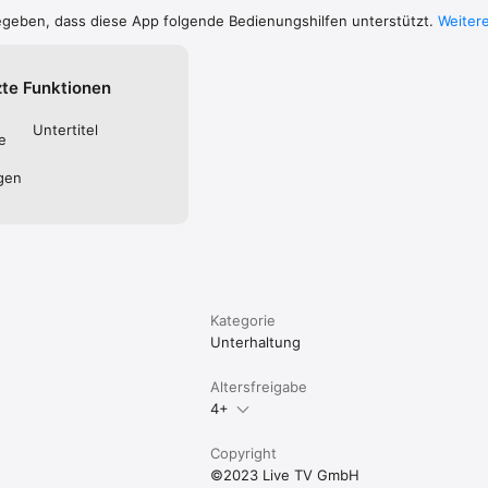
egeben, dass diese App folgende Bedienungshilfen unterstützt.
Weitere
zte Funktionen
Untertitel
e
gen
Kategorie
Unterhaltung
Altersfreigabe
4+
Copyright
©2023 Live TV GmbH