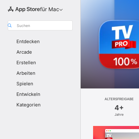
für Mac
Suchen
Entdecken
Arcade
Erstellen
Arbeiten
Spielen
Entwickeln
ALTERSFREIGABE
Kategorien
4+
Jahre