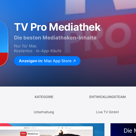
TV Pro Mediathek
Die besten Mediatheken-Inhalte
Nur für Mac
Kostenlos · In-App-Käufe
Anzeigen in:
Mac App Store
KATEGORIE
ENTWICKLUNGSTEAM
Unterhaltung
Live TV GmbH