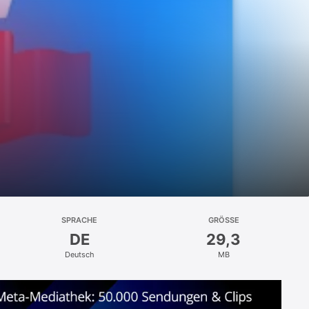
SPRACHE
GRÖSSE
DE
29,3
Deutsch
MB