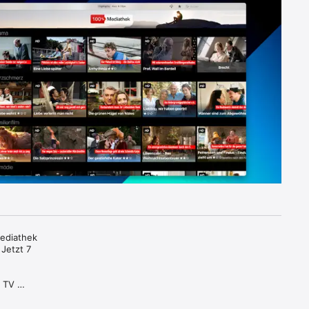
ediathek 
Jetzt 7 
 TV 