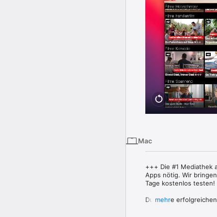
Mac
+++ Die #1 Mediathek a
Apps nötig. Wir bringen 
Tage kostenlos testen!

Durch die erfolgreichen
mehr
kennen wir die populär