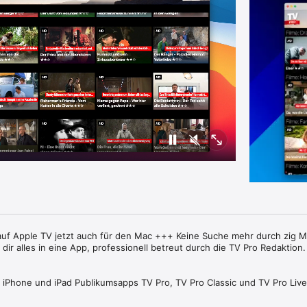
uf Apple TV jetzt auch für den Mac +++ Keine Suche mehr durch zig M
dir alles in eine App, professionell betreut durch die TV Pro Redaktion. 
 iPhone und iPad Publikumsapps TV Pro, TV Pro Classic und TV Pro Live
sten TV Sendungen und stellen das Beste für dich täglich zusammen.
