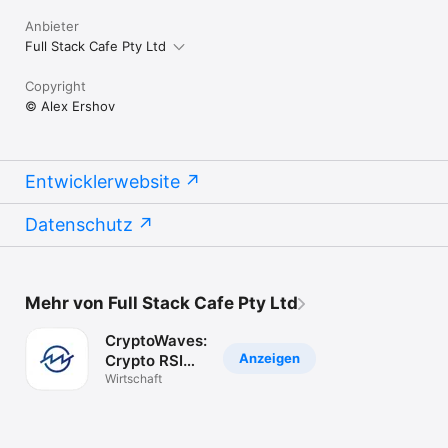
Anbieter
Full Stack Cafe Pty Ltd
Copyright
© Alex Ershov
Entwicklerwebsite
Datenschutz
Mehr von Full Stack Cafe Pty Ltd
CryptoWaves:
Anzeigen
Crypto RSI
Alerts
Wirtschaft