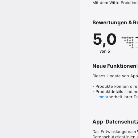
Mit dem Witte Preisfind
Bewertungen & R
5,0
von 5
Neue Funktionen
Dieses Update von Apple
- Produkte können dire
- Produktdetails sind nun
- Die Sicherheit Ihrer 
mehr
- Allgemeine Verbesse
App-Datenschut
Das Entwicklungsteam
Datenschutzrichtlinien