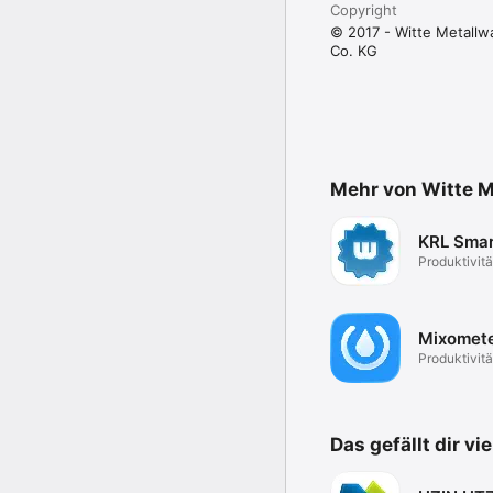
Copyright
© 2017 - Witte Metall
Co. KG
Mehr von Witte 
KRL Sma
Produktivitä
Mixomet
Produktivitä
Das gefällt dir vi