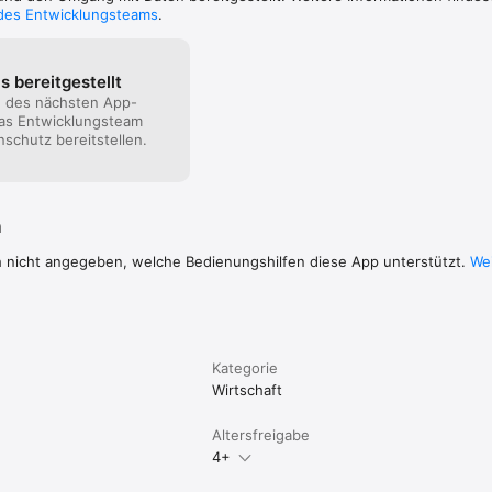
 des Entwicklungsteams
.
s bereitgestellt
n des nächsten App-
as Entwicklungsteam
schutz bereitstellen.
n
h nicht angegeben, welche Bedienungshilfen diese App unterstützt.
Wei
Kategorie
Wirtschaft
Altersfreigabe
4+