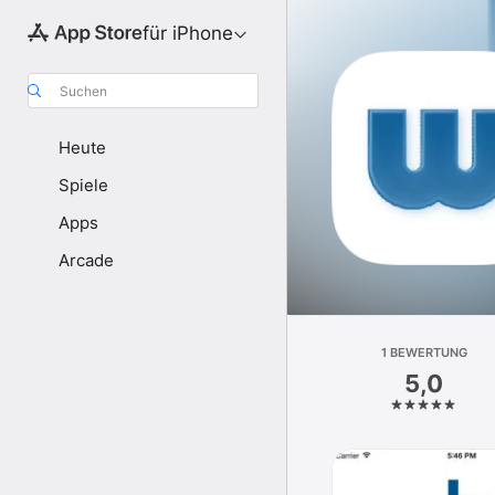
für iPhone
Suchen
Heute
Spiele
Apps
Arcade
1 BEWERTUNG
5,0