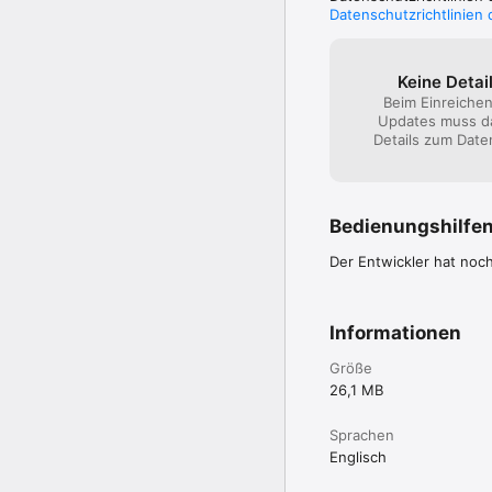
Datenschutzrichtlinien
Keine Detail
Beim Einreiche
Updates muss d
Details zum Daten
Bedienungshilfe
Der Entwickler hat noc
Informationen
Größe
26,1 MB
Sprachen
Englisch