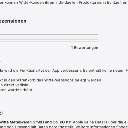
er können Witte-Kunden ihren individuellen Produktpreis in Echtzeit erm
ezensionen
1 Bewertungen
 wird die Funktionalität der App verbessern. Es enthält keine neuen Fe
kt in den Warenkorb des Witte-Webshops gelegt werden

 direkt verlinkt

Daten wurde erhöht

rungen
z
Witte Metallwaren GmbH und Co. KG
hat Apple keine Details über die e
 und den Umgang mit Daten bereitgestellt. Weitere Informationen findes