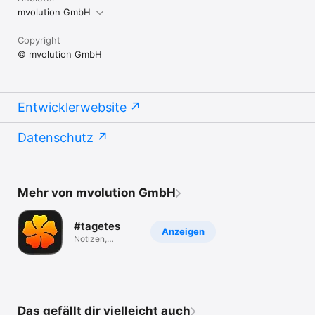
mvolution GmbH
Copyright
© mvolution GmbH
Entwicklerwebsite
Datenschutz
Mehr von mvolution GmbH
#tagetes
Anzeigen
Notizen,
Tagebuch und
mehr
Das gefällt dir vielleicht auch