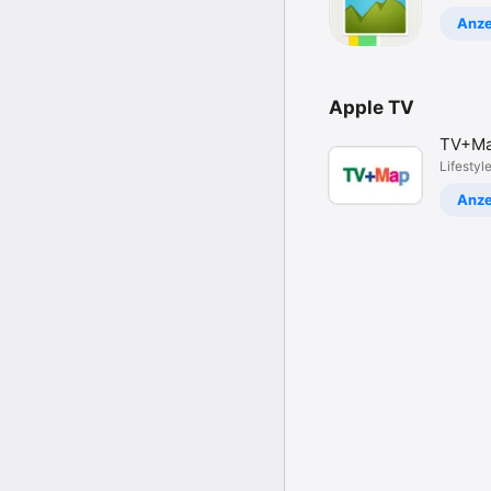
Anze
Apple TV
TV+M
Lifestyl
Anze