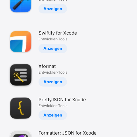
iPhone
Anzeigen
iPad
Mac
Vision
Swiftify for Xcode
Entwickler-Tools
Watch
Anzeigen
TV
Xformat
Entwickler-Tools
Anzeigen
PrettyJSON for Xcode
Entwickler-Tools
Anzeigen
Formatter: JSON for Xcode