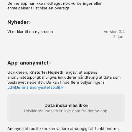
Denne app har ikke modtaget nok vurderinger eller
anmeldelser til at vise en oversigt.
Nyheder
Vi er klar til en ny sæson
Version 3.4
2. jun.
App-anonymitet
Udvikleren,
Kristoffer Hojsleth
, angav, at appens
anonymitetspolitik muligvis inkluderer håndtering af data som
beskrevet nedenfor. Du kan finde flere oplysninger i
udviklerens anonymitetspolitik
.
Data indsamles ikke
Udvikleren indsamler ikke data fra denne app.
Anonymitetspolitikker kan variere afhængigt af funktionerne,