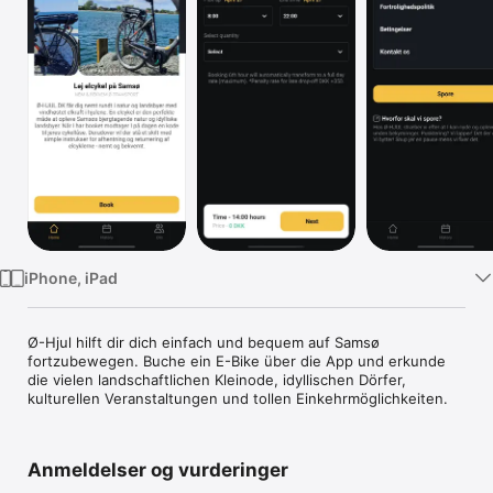
TV
iPhone, iPad
Ø-Hjul hilft dir dich einfach und bequem auf Samsø 
fortzubewegen. Buche ein E-Bike über die App und erkunde 
die vielen landschaftlichen Kleinode, idyllischen Dörfer, 
kulturellen Veranstaltungen und tollen Einkehrmöglichkeiten.
Anmeldelser og vurderinger