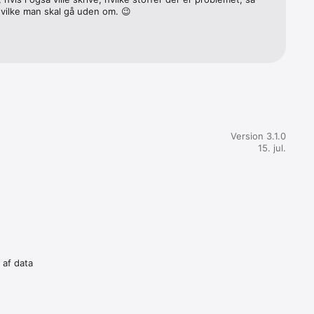
vilke man skal gå uden om. 😉
Version 3.1.0
15. jul.
 af data