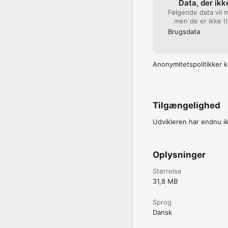
Data, der ikke
Følgende data vil m
men de er ikke ti
Brugsdata
Anonymitetspolitikker k
Tilgængelighed
Udvikleren har endnu i
Oplysninger
Størrelse
31,8 MB
Sprog
Dansk