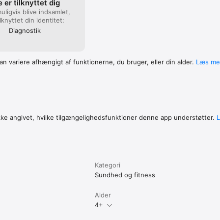
 er tilknyttet dig
uligvis blive indsamlet,
lknyttet din identitet:
Diagnostik
an variere afhængigt af funktionerne, du bruger, eller din alder.
Læs me
kke angivet, hvilke tilgængelighedsfunktioner denne app understøtter.
Kategori
Sundhed og fitness
Alder
4+