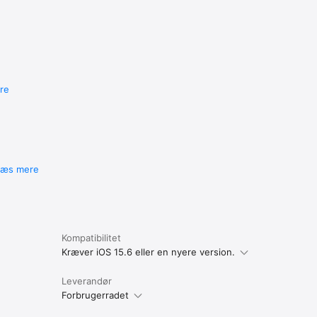
re
Læs mere
Kompatibilitet
Kræver iOS 15.6 eller en nyere version.
Leverandør
Forbrugerradet