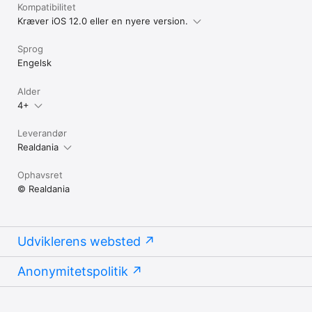
Kompatibilitet
Kræver iOS 12.0 eller en nyere version.
Sprog
Engelsk
Alder
4+
Leverandør
Realdania
Ophavsret
© Realdania
Udviklerens websted
Anonymitetspolitik