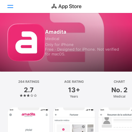
Today
Amadita
Medical
Games
Only for iPhone
Free · Designed for iPhone. Not verified
Apps
for macOS.
Arcade
Search
264 RATINGS
AGE RATING
CHART
2.7
13+
No. 2
Platform
Years
Medical
iPhone
iPad
Mac
Watch