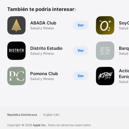
También te podría interesar
ABADA Club
Soy
Ver
Salud y fitness
Salud 
Distrito Estudio
Barq
Ver
Salud y fitness
Salud 
Acti
Pomona Club
Ver
Euro
Salud y fitness
Salud 
República Dominicana
English (UK)
Copyright © 2026
Apple Inc.
Todos los derechos reservados.