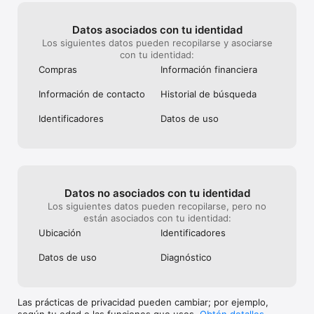
Datos asociados con tu identidad
Los siguientes datos pueden recopilarse y asociarse
con tu identidad:
Compras
Información financiera
Información de contacto
Historial de búsqueda
Identificado­res
Datos de uso
Datos no asociados con tu identidad
Los siguientes datos pueden recopilarse, pero no
están asociados con tu identidad:
Ubicación
Identificado­res
Datos de uso
Diagnóstico
Las prácticas de privacidad pueden cambiar; por ejemplo,
según tu edad o las funciones que uses.
Obtén detalles