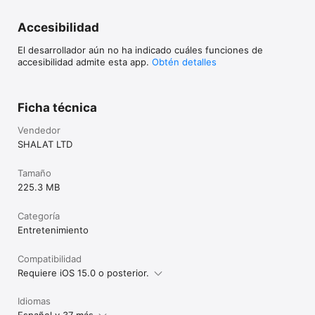
Accesibilidad
El desarrollador aún no ha indicado cuáles funciones de
accesibilidad admite esta app.
Obtén detalles
Ficha técnica
Vendedor
SHALAT LTD
Tamaño
225.3 MB
Categoría
Entretenimiento
Compatibilidad
Requiere iOS 15.0 o posterior.
Idiomas
Español y 37 más