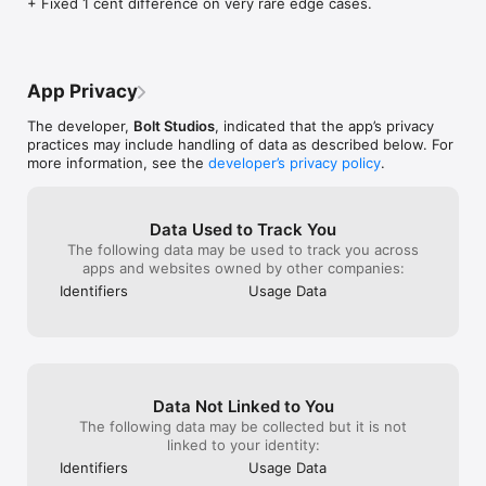
+ Fixed 1 cent difference on very rare edge cases.
App Privacy
The developer,
Bolt Studios
, indicated that the app’s privacy
practices may include handling of data as described below. For
more information, see the
developer’s privacy policy
.
Data Used to Track You
The following data may be used to track you across
apps and websites owned by other companies:
Identifiers
Usage Data
Data Not Linked to You
The following data may be collected but it is not
linked to your identity:
Identifiers
Usage Data