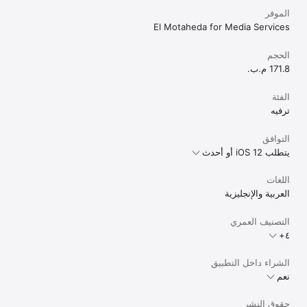
الموفر
El Motaheda for Media Services
الحجم
171.8 م.ب.
الفئة
ترفيه
التوافق
يتطلب iOS 12 أو أحدث
اللغات
العربية والإنجليزية
التصنيف العمري
الشراء داخل التطبيق
نعم
حقوق النشر