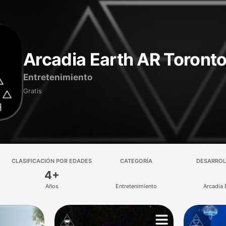
Arcadia Earth AR Toront
Entretenimiento
Gratis
CLASIFICACIÓN POR EDADES
CATEGORÍA
DESARRO
4+
Años
Entretenimiento
Arcadia 