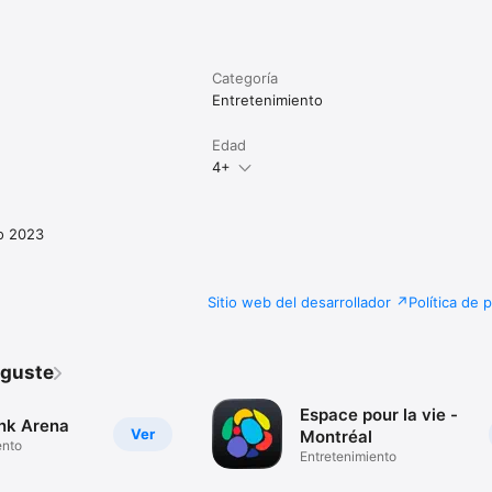
Categoría
Entretenimiento
Edad
4+
o 2023
Sitio web del desarrollador
Política de 
 guste
Espace pour la vie -
nk Arena
Ver
Montréal
ento
Entretenimiento