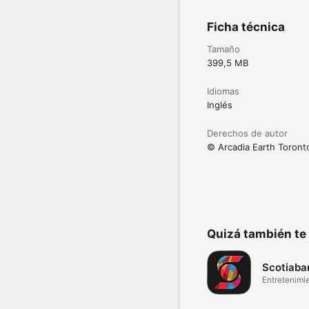
Ficha técnica
Tamaño
399,5 MB
Idiomas
Inglés
Derechos de autor
© Arcadia Earth Toront
Quizá también te
Scotiaba
Entretenimi