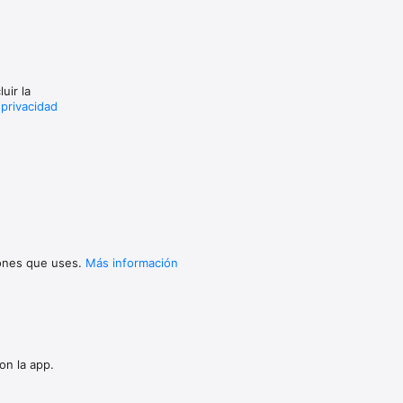
uir la
 privacidad
iones que uses.
Más información
on la app.