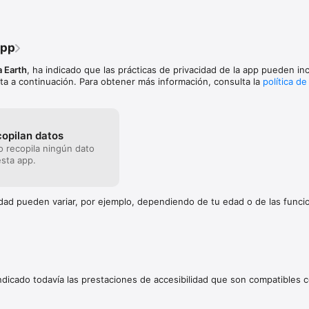
app
a Earth
, ha indicado que las prácticas de privacidad de la app pueden incl
ta a continuación. Para obtener más información, consulta la
política de
copilan datos
no recopila ningún dato
sta app.
cidad pueden variar, por ejemplo, dependiendo de tu edad o de las func
indicado todavía las prestaciones de accesibilidad que son compatibles c