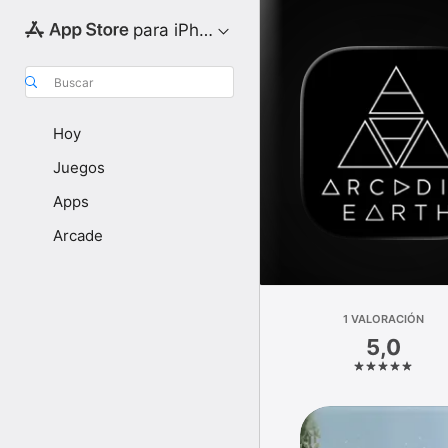
para iPhone
Buscar
Hoy
Juegos
Apps
Arcade
1 VALORACIÓN
5,0