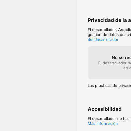
Privacidad de la 
El desarrollador,
Arcadi
gestión de datos descri
del desarrollador
.
No se re
El desarrollador 
en e
Las prácticas de priva
Accesibilidad
El desarrollador no ha 
Más información