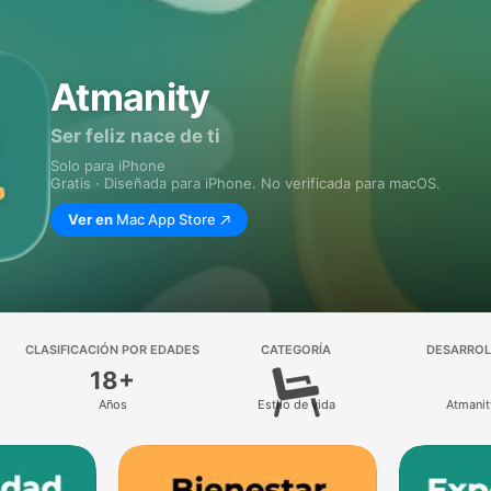
Atmanity
Ser feliz nace de ti
Solo para iPhone
Gratis · Diseñada para iPhone. No verificada para macOS.
Ver en
Mac App Store
CLASIFICACIÓN POR EDADES
CATEGORÍA
DESARRO
18+
Años
Estilo de vida
Atmanit