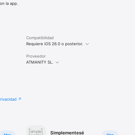
on la app.
Compatibilidad
Requiere iOS 26.0 o posterior.
Proveedor
ATMANITY SL.
privacidad
Simplementesé