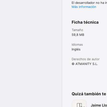
El desarrollador no ha 
Más información
Ficha técnica
Tamaño
59,8 MB
Idiomas
Inglés
Derechos de autor
© ATMANITY S.L.
Quizá también te
Jaime Ll