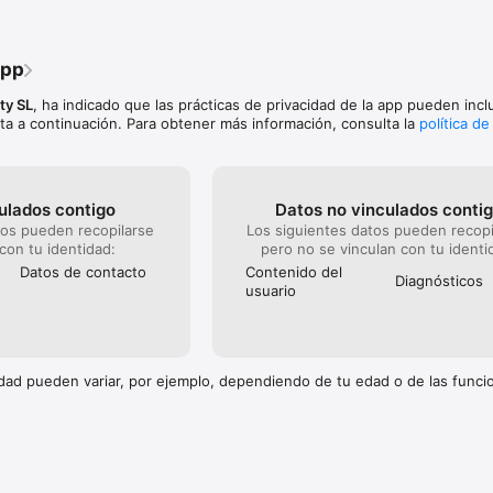
app
ty SL
, ha indicado que las prácticas de privacidad de la app pueden inclu
ta a continuación. Para obtener más información, consulta la
política de
ulados contigo
Datos no vinculados conti
tos pueden recopilarse
Los siguientes datos pueden recopi
 con tu identidad:
pero no se vinculan con tu identi
Datos de contacto
Contenido del
Diagnósticos
usuario
cidad pueden variar, por ejemplo, dependiendo de tu edad o de las func