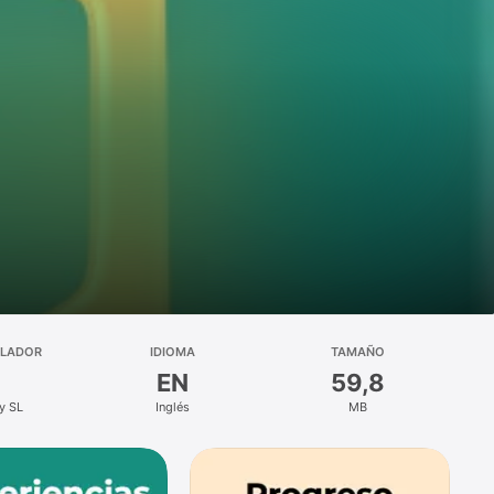
LLADOR
IDIOMA
TAMAÑO
EN
59,8
y SL
Inglés
MB