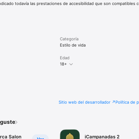
indicado todavía las prestaciones de accesibilidad que son compatibles c
Categoría
Estilo de vida
Edad
18+
Sitio web del desarrollador
Política de 
 guste
orca Salon
iCampanadas 2