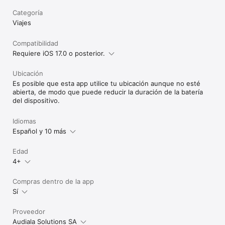
Categoría
Viajes
Compatibilidad
Requiere iOS 17.0 o posterior.
Ubicación
Es posible que esta app utilice tu ubicación aunque no esté
abierta, de modo que puede reducir la duración de la batería
del dispositivo.
Idiomas
Español y 10 más
Edad
4+
Compras dentro de la app
Sí
Proveedor
Audiala Solutions SA