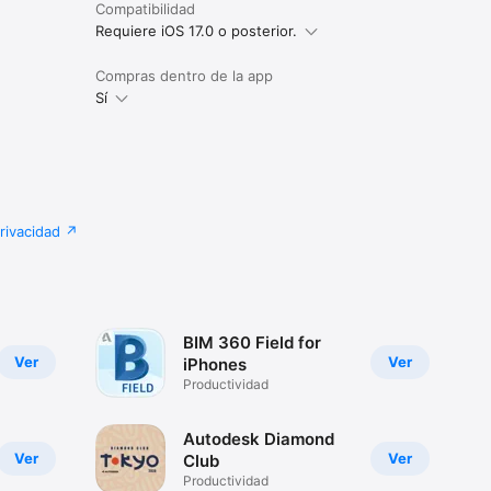
Compatibilidad
Requiere iOS 17.0 o posterior.
Compras dentro de la app
Sí
privacidad
BIM 360 Field for
Ver
Ver
iPhones
Productividad
Autodesk Diamond
Ver
Ver
Club
Productividad