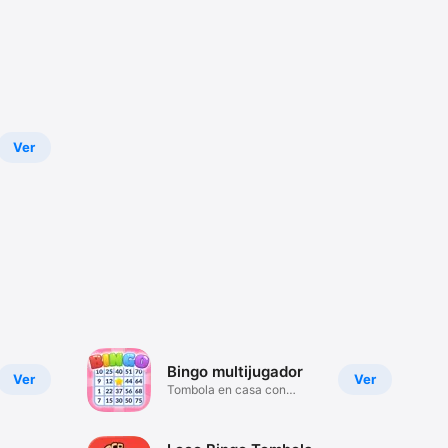
Ver
Bingo multijugador
Ver
Ver
Tombola en casa con
amigos