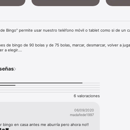
 de Bingo" permite usar nuestro teléfono móvil o tablet como si de un ca
es de bingo de 90 bolas y de 75 bolas, marcar, desmarcar, volver a jugar
 a elegir.

 pasar un buen rato entre familiares o amigos jugando una partida de bin
eseñas
 esta aplicación es "Bingo en Casa", también desarrollada por Bingo.es
6 valoraciones
06/09/2020
madafede1997
ar bingo en casa antes me aburría pero ahora no!! 
️👄❤️