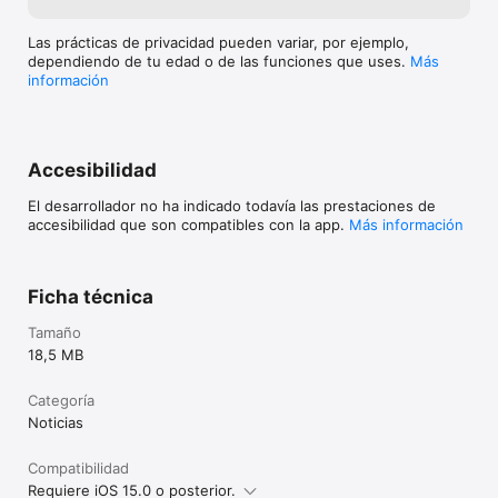
Las prácticas de privacidad pueden variar, por ejemplo,
dependiendo de tu edad o de las funciones que uses.
Más
información
Accesibilidad
El desarrollador no ha indicado todavía las prestaciones de
accesibilidad que son compatibles con la app.
Más información
Ficha técnica
Tamaño
18,5 MB
Categoría
Noticias
Compatibilidad
Requiere iOS 15.0 o posterior.