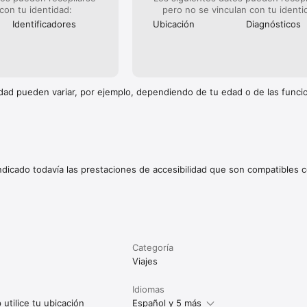
 con tu identidad:
pero no se vinculan con tu identi
Identificado­res
Ubicación
Diagnósticos
cidad pueden variar, por ejemplo, dependiendo de tu edad o de las func
indicado todavía las prestaciones de accesibilidad que son compatibles c
Categoría
Viajes
Idiomas
utilice tu ubicación
Español y 5 más