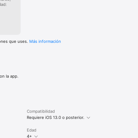
dad:
iones que uses.
Más información
on la app.
Compatibilidad
Requiere iOS 13.0 o posterior.
Edad
4+