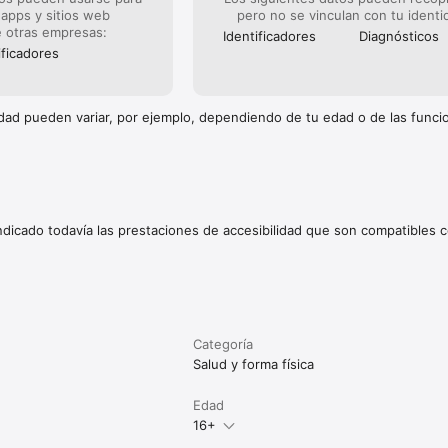
 apps y sitios web
pero no se vinculan con tu identi
 otras empresas:
Identificado­res
Diagnósticos
ificado­res
cidad pueden variar, por ejemplo, dependiendo de tu edad o de las func
indicado todavía las prestaciones de accesibilidad que son compatibles c
Categoría
Salud y forma física
Edad
16+