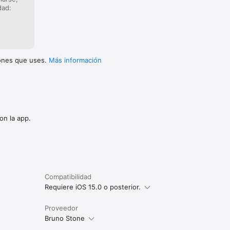
dad:
iones que uses.
Más información
on la app.
Compatibilidad
Requiere iOS 15.0 o posterior.
Proveedor
Bruno Stone