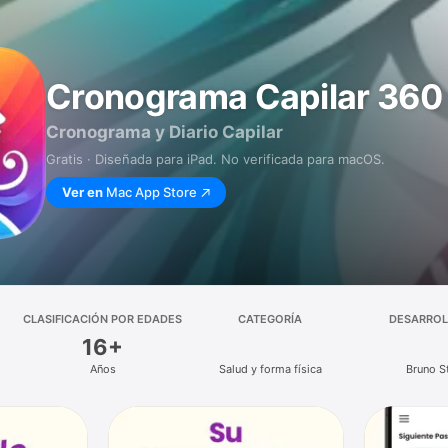
Cronograma Capilar 360
Cronograma y Diario Capilar
Gratis · Diseñada para iPad. No verificada para macOS.
Ver en
Mac App Store
CLASIFICACIÓN POR EDADES
CATEGORÍA
DESARRO
16+
Años
Salud y forma física
Bruno S