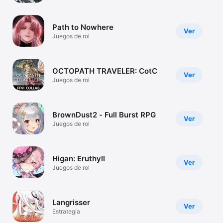
TV
Path to Nowhere
Ver
Juegos de rol
OCTOPATH TRAVELER: CotC
Ver
Juegos de rol
BrownDust2 - Full Burst RPG
Ver
Juegos de rol
Higan: Eruthyll
Ver
Juegos de rol
Langrisser
Ver
Estrategia