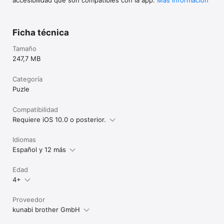
Ficha técnica
Tamaño
247,7 MB
Categoría
Puzle
Compatibilidad
Requiere iOS 10.0 o posterior.
Idiomas
Español y 12 más
Edad
4+
Proveedor
kunabi brother GmbH