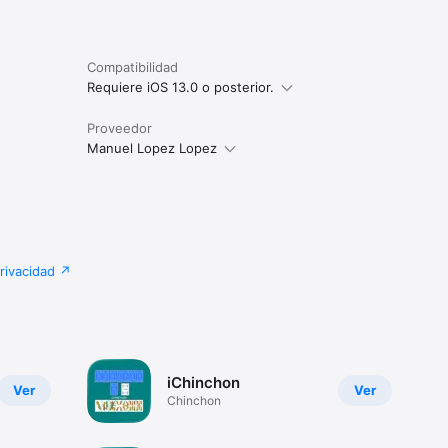
Compatibilidad
Requiere iOS 13.0 o posterior.
Proveedor
Manuel Lopez Lopez
privacidad
iChinchon
Ver
Ver
Chinchon