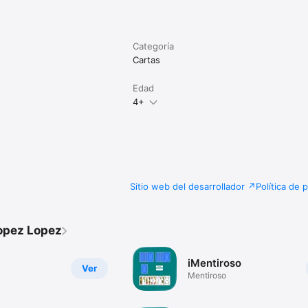
Categoría
Cartas
Edad
4+
Sitio web del desarrollador
Política de 
opez Lopez
iMentiroso
Ver
Mentiroso