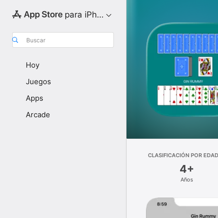
para iPhone
Buscar
Hoy
Juegos
Apps
Arcade
CLASIFICACIÓN POR EDA
4+
Años