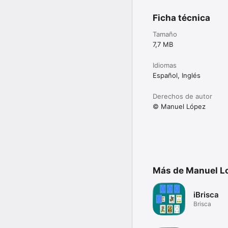
Ficha técnica
Tamaño
7,7 MB
Idiomas
Español, Inglés
Derechos de autor
© Manuel López
Más de Manuel L
iBrisca
Brisca