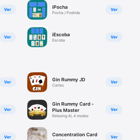
iPocha
Ver
Ver
Pocha / Podrida
iEscoba
Ver
Ver
Escoba
Gin Rummy JD
Ver
Ver
Cartas
Gin Rummy Card -
Ver
Ver
Plus Master
Relaxing AI, 4 modes
Concentration Card
Ver
Ver