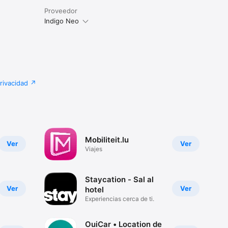
Proveedor
Indigo Neo
privacidad
Mobiliteit.lu
Ver
Ver
Viajes
Staycation - Sal al
Ver
Ver
hotel
Experiencias cerca de ti.
OuiCar • Location de