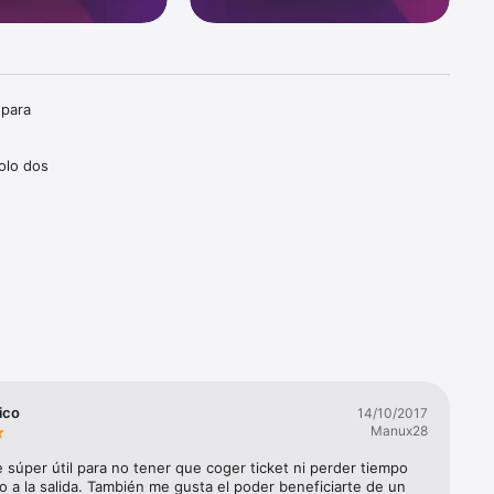
para 
olo dos 
 según 
ico
14/10/2017
Manux28
súper útil para no tener que coger ticket ni perder tiempo 
lo a la salida. También me gusta el poder beneficiarte de un 