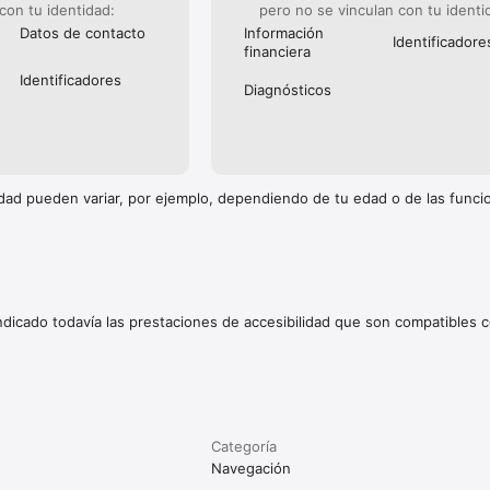
 con tu identidad:
pero no se vinculan con tu identi
Datos de contacto
Información
Identificado­re
financiera
Identificado­res
Diagnósticos
cidad pueden variar, por ejemplo, dependiendo de tu edad o de las func
indicado todavía las prestaciones de accesibilidad que son compatibles c
Categoría
Navegación