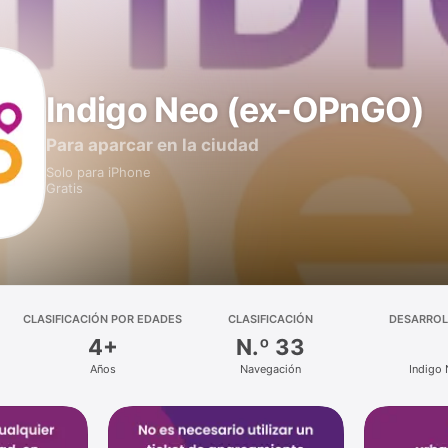
Indigo Neo (ex-OPnGO)
Para aparcar en la ciudad
Solo para iPhone
Gratis
CLASIFICACIÓN POR EDADES
CLASIFICACIÓN
DESARRO
4+
N.º 33
Años
Navegación
Indigo