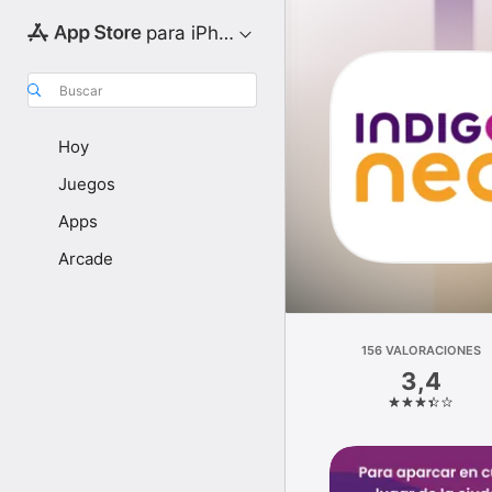
para iPhone
Buscar
Hoy
Juegos
Apps
Arcade
156 VALORACIONES
3,4