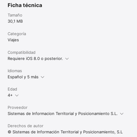
Ficha técnica
Tamaño
30,1 MB
Categoría
Viajes
Compatibilidad
Requiere iOS 8.0 o posterior.
Idiomas
Español y 5 más
Edad
4+
Proveedor
Sistemas de Informacion Territorial y Posicionamiento S.L.
Derechos de autor
© Sistemas de Información Territorial y Posicionamiento, S.L