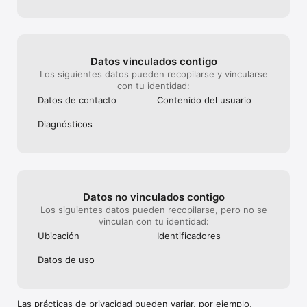
https://www.apple.com/legal/internet-
services/itunes/dev/stdeula/
Datos vinculados contigo
Los siguientes datos pueden recopilarse y vincularse
con tu identidad:
Datos de contacto
Contenido del usuario
Diagnósticos
Datos no vinculados contigo
Los siguientes datos pueden recopilarse, pero no se
vinculan con tu identidad:
Ubicación
Identificado­res
Datos de uso
Las prácticas de privacidad pueden variar, por ejemplo,