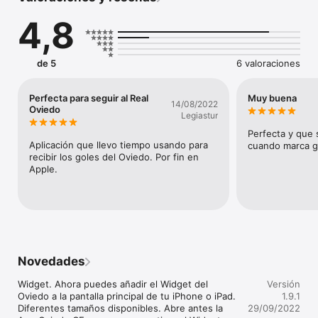
4,8
de 5
6 valoraciones
Perfecta para seguir al Real
Muy buena
14/08/2022
Oviedo
Legiastur
Perfecta y que s
Aplicación que llevo tiempo usando para 
cuando marca g
recibir los goles del Oviedo. Por fin en 
Apple.
Novedades
Widget. Ahora puedes añadir el Widget del 
Versión
Oviedo a la pantalla principal de tu iPhone o iPad. 
1.9.1
Diferentes tamaños disponibles. Abre antes la 
29/09/2022