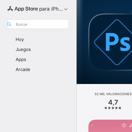
para iPhone
Buscar
Hoy
Juegos
Apps
Arcade
52 MIL VALORACIONES
4,7