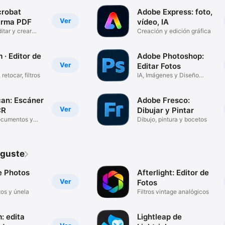
robat
Adobe Express: foto,
Ver
irma PDF
vídeo, IA
ditar y crear
Creación y edición gráfica
 · Editor de
Adobe Photoshop:
Ver
Editar Fotos
 retocar, filtros
IA, Imágenes y Diseño
Gráfico
an: Escáner
Adobe Fresco:
Ver
CR
Dibujar y Pintar
ocumentos y
Dibujo, pintura y bocetos
 guste
e Photos
Afterlight: Editor de
Ver
Fotos
tos y únela
Filtros vintage analógicos
: edita
Lightleap de