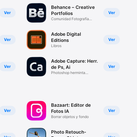
Behance – Creative
Ver
Ver
Portfolios
Comunidad Fotografía
Diseño
Adobe Digital
Ver
Ver
Editions
Libros
Adobe Capture: Herr.
Ver
Ver
de Ps, Ai
Photoshop herminta
Illustrator
Bazaart: Editor de
Ver
Ver
Fotos IA
Borrar objetos y fondo
Photo Retouch-