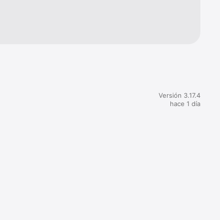
Versión 3.17.4
hace 1 día