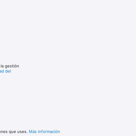
 la gestión
dad del
iones que uses.
Más información