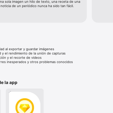
na sola imagen un hilo de texto, una receta de una 
noticia de un periódico nunca ha sido tan fácil.
dad al exportar y guardar imágenes

d y el rendimiento de la unión de capturas

ión y el recorte de videos

rres inesperados y otros problemas conocidos

Flight: https://testflight.apple.com/join/FrEsv5mr
e la app