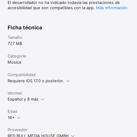
El desarrollador no ha indicado todavía las prestaciones de
accesibilidad que son compatibles con la app.
Más información
Ficha técnica
Tamaño
77,7 MB
Categoría
Música
Compatibilidad
Requiere iOS 17.0 o posterior.
Idiomas
Español y 8 más
Edad
16+
Proveedor
RED BULL MEDIA HOUSE GMBH