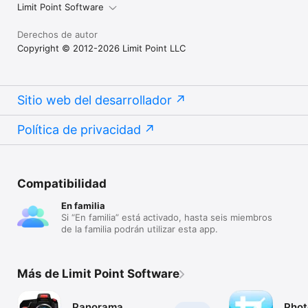
Limit Point Software
Derechos de autor
Copyright © 2012-2026 Limit Point LLC
Sitio web del desarrollador
Política de privacidad
Compatibilidad
En familia
Si “En familia” está activado, hasta seis miembros
de la familia podrán utilizar esta app.
Más de Limit Point Software
Panorama.
Phot