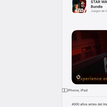
STAR WA
Bundle
Juegos de r
iPhone, iPad
4000 años antes del Imp