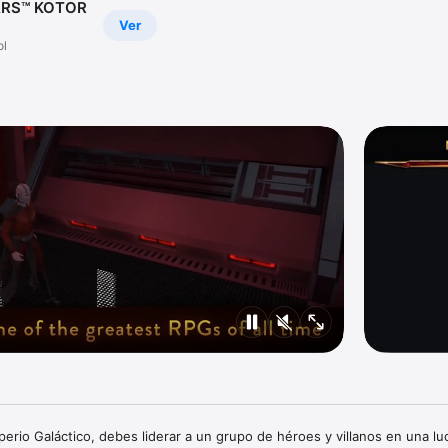
RS™ KOTOR
Ver
ol
erio Galáctico, debes liderar a un grupo de héroes y villanos en una luc