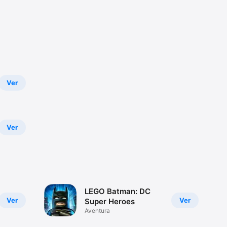
Ver
Ver
LEGO Batman: DC
Ver
Ver
Super Heroes
Aventura