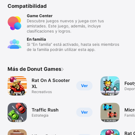
Compatibilidad
Game Center
Descubre juegos nuevos y juega con tus
amistades. Este juego, además, incluye
clasificaciones y logros.
En familia
Si “En familia” está activado, hasta seis miembros
de la familia podrán utilizar esta app.
Más de Donut Games
Rat On A Scooter
Foot
Ver
XL
Depor
Recreativos
Traffic Rush
Micr
Ver
Estrategia
Famili
Rat 