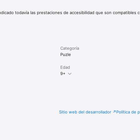
indicado todavía las prestaciones de accesibilidad que son compatibles c
Categoría
Puzle
Edad
9+
d
Sitio web del desarrollador
Política de 