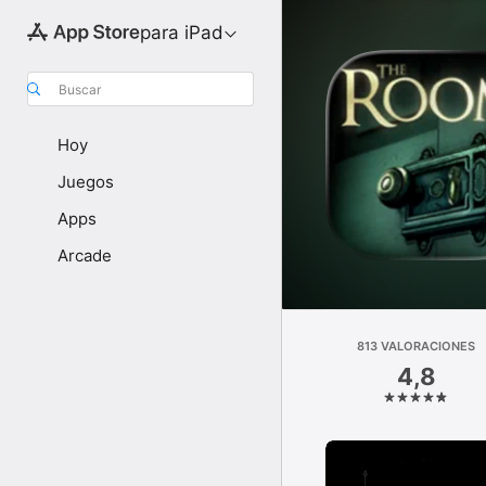
para iPad
Buscar
Hoy
Juegos
Apps
Arcade
813 VALORACIONES
4,8