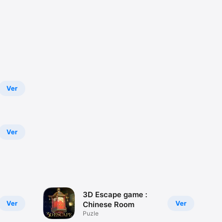
Ver
Ver
3D Escape game :
Ver
Ver
Chinese Room
Puzle