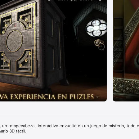
 un rompecabezas interactivo envuelto en un juego de misterio, todo el
rio 3D táctil. 
