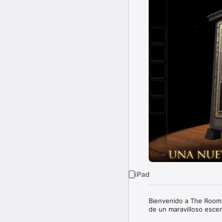
iPad
Bienvenido a The Room,
de un maravilloso escena