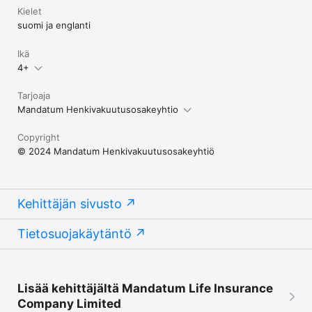
Kielet
suomi ja englanti
Ikä
4+
Tarjoaja
Mandatum Henkivakuutusosakeyhtio
Copyright
© 2024 Mandatum Henkivakuutusosakeyhtiö
Kehittäjän sivusto
Tietosuojakäytäntö
Lisää kehittäjältä Mandatum Life Insurance
Company Limited