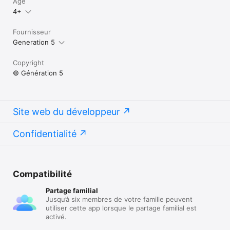
Âge
4+
Fournisseur
Generation 5
Copyright
© Génération 5
Site web du développeur
Confidentialité
Compatibilité
Partage familial
Jusqu’à six membres de votre famille peuvent
utiliser cette app lorsque le partage familial est
activé.