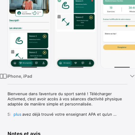
Watch
TV
iPhone, iPad
Bienvenue dans l’aventure du sport santé ! Télécharger 
Activmed, c’est avoir accès à vos séances d’activité physique 
adaptée de manière simple et personnalisée. 

Si vous avez déjà trouvé votre enseignant APA et qu’un 
plus
programme vous attend, vous êtes au bon endroit ! 
N’attendez plus, accédez à votre compte depuis cette 
application. 

Notes et avis