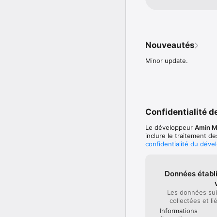
Nouveautés
Minor update.
Confidentialité de
Le développeur
Amin M
inclure le traitement d
confidentialité du déve
Données établi
Les données sui
collectées et li
Informations