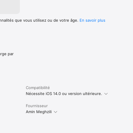
nnalités que vous utilisez ou de votre âge.
En savoir plus
arge par
Compatibilité
Nécessite iOS 14.0 ou version ultérieure.
Fournisseur
Amin Meghzili