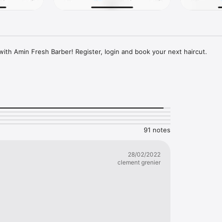
ith Amin Fresh Barber! Register, login and book your next haircut.
91 notes
28/02/2022
clement grenier