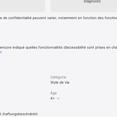
Diagnostic
e de confidentialité peuvent varier, notamment en fonction des fonctio
encore indiqué quelles fonctionnalités d’accessibilité sont prises en ch
us
Catégorie
Style de vie
Âge
4+
G (haftungsbeschränkt)