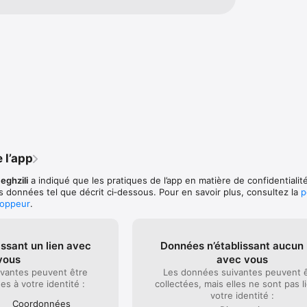
 l’app
eghzili
a indiqué que les pratiques de l’app en matière de confidentiali
es données tel que décrit ci‑dessous. Pour en savoir plus, consultez la
p
loppeur
.
ssant un lien avec
Données n’établissant aucun 
vous
avec vous
vantes peuvent être
Les données suivantes peuvent 
ées à votre identité :
collectées, mais elles ne sont pas l
votre identité :
Coordonnées