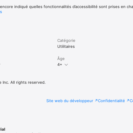
encore indiqué quelles fonctionnalités d’accessibilité sont prises en ch
us
Catégorie
Utilitaires
Âge
4+
Inc. All rights reserved.
Site web du développeur
Confidentialité
C
ial