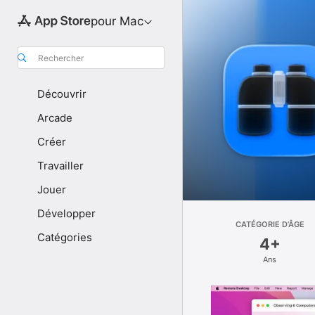
pour Mac
Rechercher
Découvrir
Arcade
Créer
Travailler
Jouer
Développer
CATÉGORIE D’ÂGE
Catégories
4+
Ans