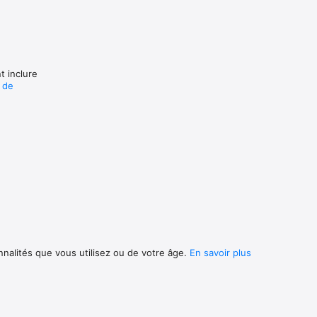
 
t inclure
e de
nnalités que vous utilisez ou de votre âge.
En savoir plus