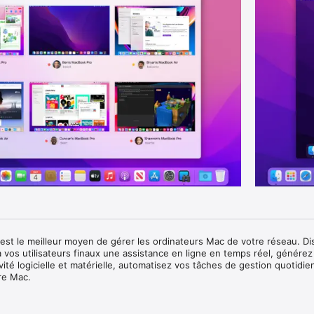
t le meilleur moyen de gérer les ordinateurs Mac de votre réseau. Dis
à vos utilisateurs finaux une assistance en ligne en temps réel, générez
ivité logicielle et matérielle, automatisez vos tâches de gestion quotidi
re Mac.

ilement des logiciels sur des systèmes Mac distants.
