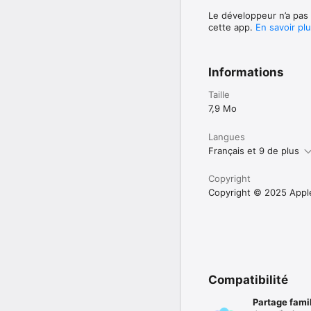
Le développeur n’a pas 
cette app.
En savoir pl
Informations
Taille
7,9 Mo
Langues
Français et 9 de plus
Copyright
Copyright © 2025 Apple 
Compatibilité
Partage famil