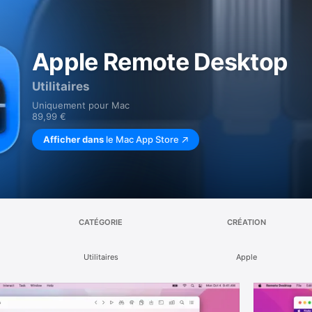
Apple Remote Desktop
Utilitaires
Uniquement pour Mac
89,99 €
Afficher dans
le Mac App Store
CATÉGORIE
CRÉATION
Utilitaires
Apple