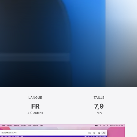
LANGUE
TAILLE
FR
7,9
+ 9 autres
Mo