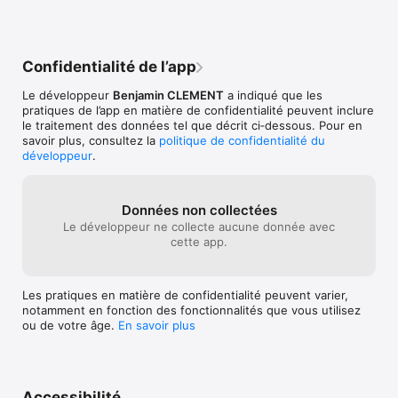
personnalisé dès aujourd'hui.

Conditions d'utilisation : https://www.apple.com/legal/internet-
services/itunes/dev/stdeula/
Confidentialité de l’app
Le développeur
Benjamin CLEMENT
a indiqué que les
pratiques de l’app en matière de confidentialité peuvent inclure
le traitement des données tel que décrit ci‑dessous. Pour en
savoir plus, consultez la
politique de confidentialité du
développeur
.
Données non collectées
Le développeur ne collecte aucune donnée avec
cette app.
Les pratiques en matière de confidentialité peuvent varier,
notamment en fonction des fonctionnalités que vous utilisez
ou de votre âge.
En savoir plus
Accessibilité