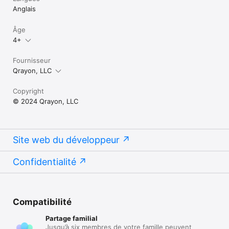
Anglais
Âge
4+
Fournisseur
Qrayon, LLC
Copyright
© 2024 Qrayon, LLC
Site web du développeur
Confidentialité
Compatibilité
Partage familial
Jusqu’à six membres de votre famille peuvent