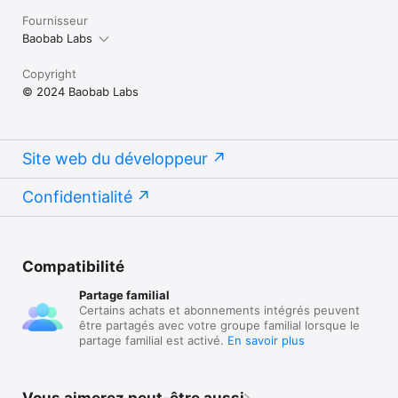
Fournisseur
Baobab Labs
Copyright
© 2024 Baobab Labs
Site web du développeur
Confidentialité
Compatibilité
Partage familial
Certains achats et abonnements intégrés peuvent
être partagés avec votre groupe familial lorsque le
partage familial est activé.
En savoir plus