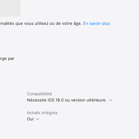
nnalités que vous utilisez ou de votre âge.
En savoir plus
arge par
Compatibilité
Nécessite iOS 18.0 ou version ultérieure.
Achats intégrés
Oui