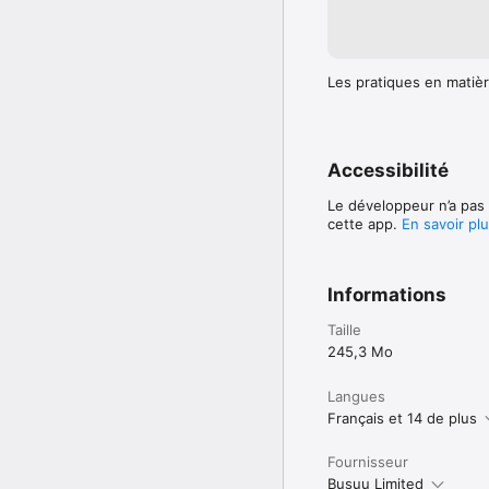
Les pratiques en matièr
Accessibilité
Le développeur n’a pas 
cette app.
En savoir pl
Informations
Taille
245,3 Mo
Langues
Français et 14 de plus
Fournisseur
Busuu Limited