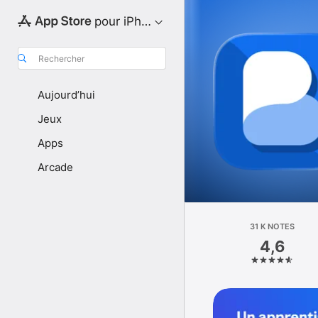
pour iPhone
Rechercher
Aujourd’hui
Jeux
Apps
Arcade
31 K NOTES
4,6