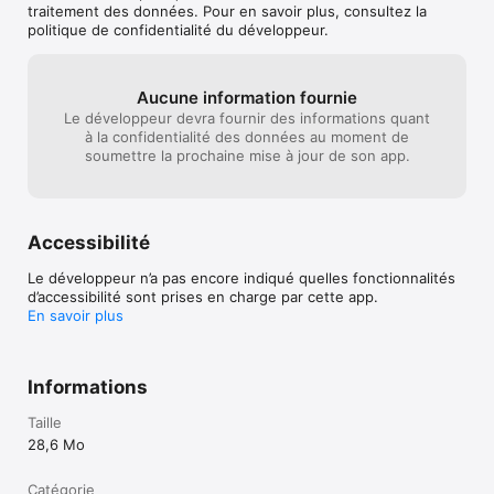
graphismes excellents, impressionnants sons et musiques." - 
traitement des données. Pour en savoir plus, consultez la
daringfireball.net
politique de confidentialité du développeur.
Aucune information fournie
Le développeur devra fournir des informations quant
à la confidentialité des données au moment de
soumettre la prochaine mise à jour de son app.
Accessibilité
Le développeur n’a pas encore indiqué quelles fonctionnalités
d’accessibilité sont prises en charge par cette app.
En savoir plus
Informations
Taille
28,6 Mo
Catégorie