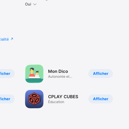
Oui
ialité
Mon Dico
ficher
Afficher
Autonomie et
Communication
CPLAY CUBES
ficher
Afficher
Éducation