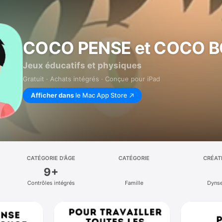
COCO PENSE et COCO 
Jeux éducatifs et physiques
Gratuit · Achats intégrés · Conçue pour iPad
Afficher dans
le Mac App Store
CATÉGORIE D’ÂGE
CATÉGORIE
CRÉAT
9+
Contrôles intégrés
Famille
Dyns