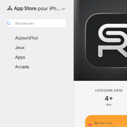
pour iPhone
Rechercher
Aujourd’hui
Jeux
Apps
Arcade
CATÉGORIE D’ÂGE
4+
Ans