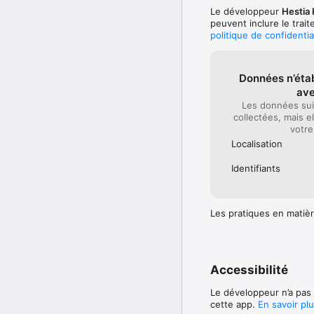
Le développeur
Hestia 
peuvent inclure le trai
politique de confidenti
Données n’étab
av
Les données sui
collectées, mais e
votre
Localisation
Identifiants
Les pratiques en matièr
Accessibilité
Le développeur n’a pas 
cette app.
En savoir pl