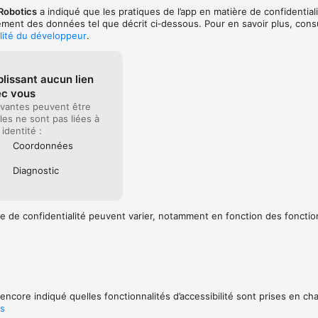
Robotics
a indiqué que les pratiques de l’app en matière de confidential
tement des données tel que décrit ci‑dessous. Pour en savoir plus, consu
alité du développeur
.
lissant aucun lien
ec vous
vantes peuvent être
lles ne sont pas liées à
 identité :
Coordonnées
Diagnostic
e de confidentialité peuvent varier, notamment en fonction des fonctio
encore indiqué quelles fonctionnalités d’accessibilité sont prises en ch
us