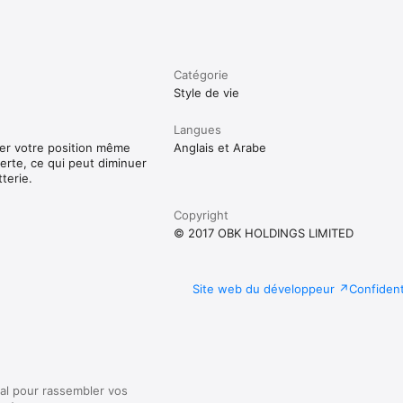
Catégorie
Style de vie
Langues
iser votre position même
Anglais et Arabe
verte, ce qui peut diminuer
terie.
Copyright
© 2017 OBK HOLDINGS LIMITED
Site web du développeur
Confident
al pour rassembler vos