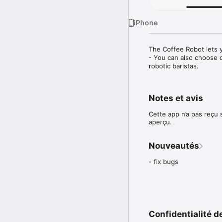
iPhone
The Coffee Robot lets y
- You can also choose d
robotic baristas.
Notes et avis
Cette app n’a pas reçu
aperçu.
Nouveautés
- fix bugs
Confidentialité de