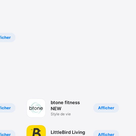
ficher
btone fitness
ficher
Afficher
NEW
Style de vie
LittleBird Living
ficher
Afficher