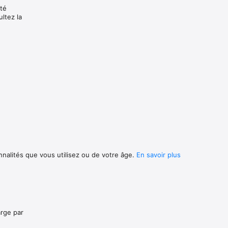
ité
ltez la
nnalités que vous utilisez ou de votre âge.
En savoir plus
arge par