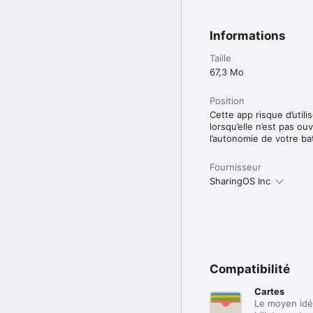
Informations
Taille
67,3 Mo
Position
Cette app risque d’util
lorsqu’elle n’est pas ou
l’autonomie de votre bat
Fournisseur
SharingOS Inc
Compatibilité
Cartes
Le moyen idé