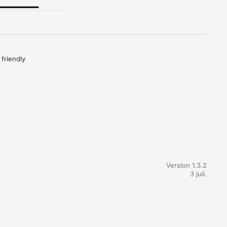


friendly 
Version 1.3.2
3 juil.