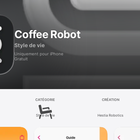
Coffee Robot
Style de vie
Uniquement pour iPhone
Gratuit
CATÉGORIE
CRÉATION
Style de vie
Hestia Robotics