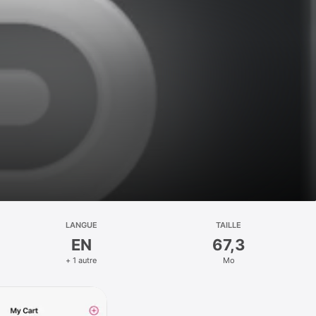
LANGUE
TAILLE
EN
67,3
+ 1 autre
Mo